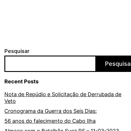
Pesquisar
Pesquisa
Recent Posts
Nota de Repúdio e Solicitação de Derrubada de
Veto
Cronograma da Guerra dos Seis Dias:
56 anos do falecimento do Cabo Ilha
Almoço com o Batalhão Suez RS – 11-03-2023