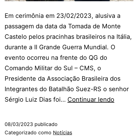
Em cerimônia em 23/02/2023, alusiva a
passagem da data da Tomada de Monte
Castelo pelos pracinhas brasileiros na Itália,
durante a II Grande Guerra Mundial. O
evento ocorreu na frente do QG do
Comando Militar do Sul – CMS, o
Presidente da Associação Brasileira dos
Integrantes do Batalhão Suez-RS o senhor
Preside
Sérgio Luiz Dias foi…
Continuar lendo
do
Batalhã
08/03/2023
publicado
Suez
Categorizado como
Notícias