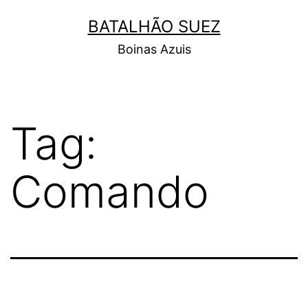
Pular
BATALHÃO SUEZ
para
Boinas Azuis
o
conteúdo
Tag:
Comando