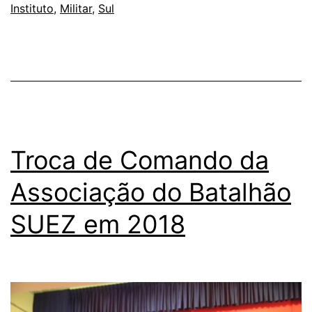
Instituto
,
Militar
,
Sul
Comandante
do
CMS
e
ao
CMS
Troca de Comando da
Associação do Batalhão
SUEZ em 2018