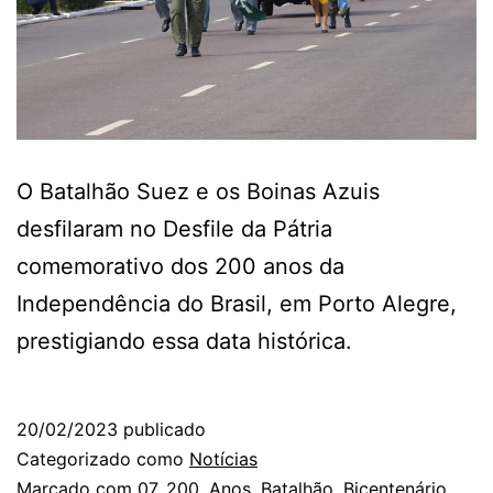
O Batalhão Suez e os Boinas Azuis
desfilaram no Desfile da Pátria
comemorativo dos 200 anos da
Independência do Brasil, em Porto Alegre,
prestigiando essa data histórica.
20/02/2023
publicado
Categorizado como
Notícias
Marcado com
07
,
200
,
Anos
,
Batalhão
,
Bicentenário
,