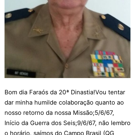
Bom dia Faraós da 20ª Dinastia!Vou tentar
dar minha humilde colaboração quanto ao
nosso retorno da nossa Missão;5/6/67,
Início da Guerra dos Seis;9/6/67, não lembro
o horário, saímos do Campo Brasil (QG