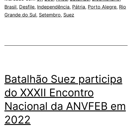
Brasil
,
Desfile
,
Independência
,
Pátria
,
Porto Alegre
,
Rio
Grande do Sul
,
Setembro
,
Suez
Batalhão Suez participa
do XXXII Encontro
Nacional da ANVFEB em
2022