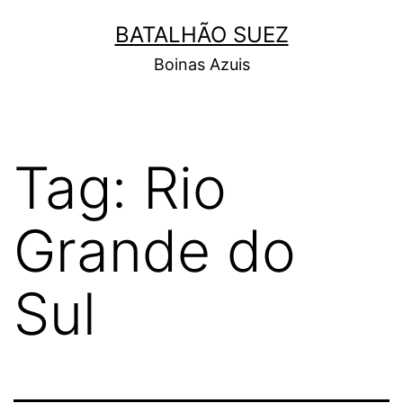
Pular
BATALHÃO SUEZ
para
Boinas Azuis
o
conteúdo
Tag:
Rio
Grande do
Sul