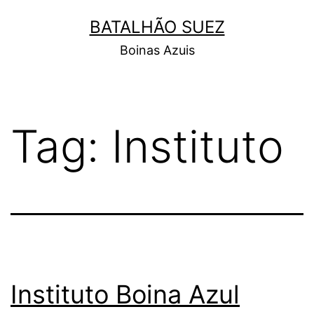
Pular
BATALHÃO SUEZ
para
Boinas Azuis
o
conteúdo
Tag:
Instituto
Instituto Boina Azul